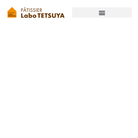
内
容
を
ス
キ
ッ
プ