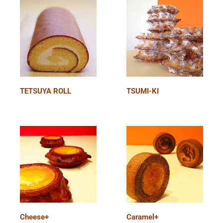
TETSUYA ROLL
TSUMI-KI
Cheese+
Caramel+