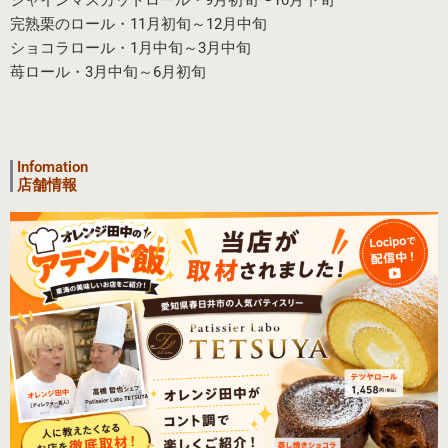
シャインマスカットロール・9月初旬〜10月下旬
完熟栗のロール・11月初旬～12月中旬
ショコラロール・1月中旬～3月中旬
苺ロール・3月中旬～6月初旬
Infomation
店舗情報