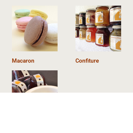
Macaron
Confiture
Jelly