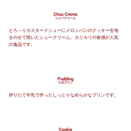
Chou Creme
シュークリーム
とろ～りカスタードシューにメロンパンのクッキー生地
をのせて焼いたシュークリーム。カリカリの食感が人気
の逸品です。
Pudding
ラボプリン
搾りたて牛乳で作ったしっとりなめらかなプリンです。
Cookie