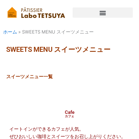
内
容
を
ス
ホーム
»
SWEETS MENU スイーツメニュー
キ
ッ
プ
SWEETS MENU スイーツメニュー
スイーツメニュー一覧
Cafe
カフェ
イートインができるカフェが人気。
ぜひおいしい珈琲とスイーツをお召し上がりください。